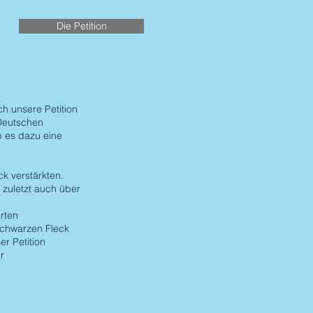
Die Petition
h unsere Petition
Deutschen
 es dazu eine
k verstärkten.
 zuletzt auch über
rten
schwarzen Fleck
r Petition
r