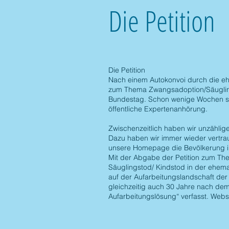
Die Petition
Die Petition
Nach einem Autokonvoi durch die ehe
zum Thema Zwangsadoption/Säugling
Bundestag. Schon wenige Wochen sp
öffentliche Expertenanhörung.
Zwischenzeitlich haben wir unzählig
Dazu haben wir immer wieder vertrau
unsere Homepage die Bevölkerung inf
Mit der Abgabe der Petition zum T
Säuglingstod/ Kindstod in der ehema
auf der Aufarbeitungslandschaft der
gleichzeitig auch 30 Jahre nach de
Aufarbeitungslösung“ verfasst. Webs