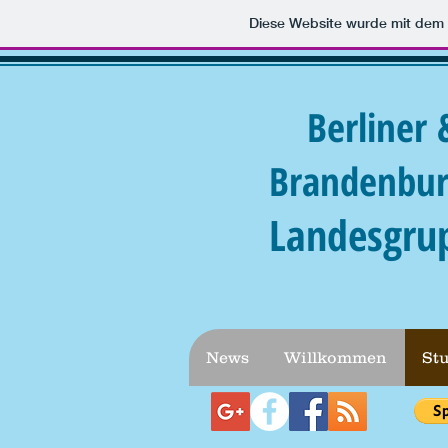
Diese Website wurde mit de
Berliner 
Brandenbur
Landesgru
News
Willkommen
St